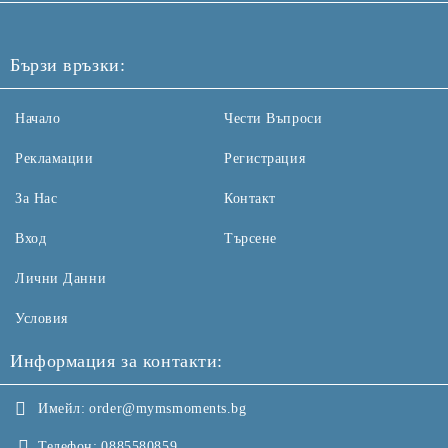
Бързи връзки:
Начало
Чести Въпроси
Рекламации
Регистрация
За Нас
Контакт
Вход
Търсене
Лични Данни
Условия
Информация за контакти:
Имейл:
order@mymsmoments.bg
Телефон:
0885580859