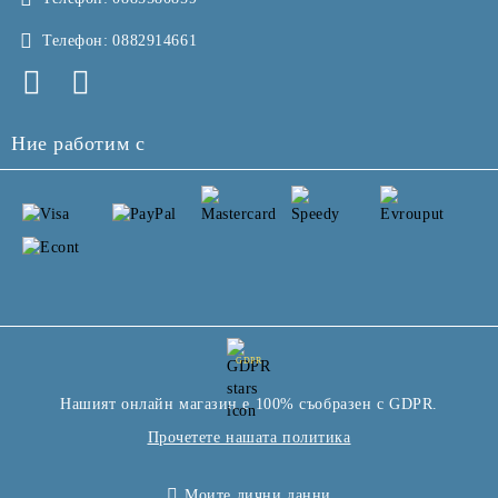
Телефон:
0882914661
Ние работим с
GDPR
Нашият онлайн магазин е 100% съобразен с GDPR.
Прочетете нашата политика
Моите лични данни