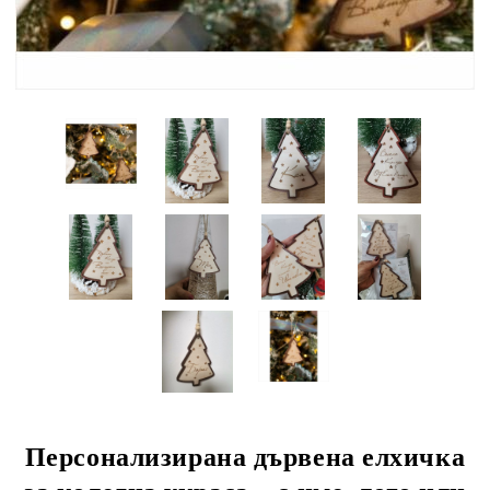
Персонализирана дървена елхичка