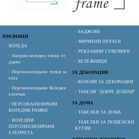
БАДЖОВЕ
ПРАЗНИЦИ
ФИРМЕНИ ПЕЧАТИ
КОЛЕДА
РЕКЛАМНИ СУВЕНИРИ
Ажурни коледни топки от
БЕЛЕЖНИЦИ
дърво
Персонализирани топки за
ЗА ДЕКОРАЦИИ
елха
КОЛОНИ ЗА ДЕКОРАЦИИ
Персонализирани Коледни
ТАБЕЛИ "ДОБРЕ ДОШЛИ"
елхички
ЗА ДОМА
ПЕРСОНАЛИЗИРАНИ
КОЛЕДНИ РАМКИ
ТАБЕЛКИ ЗА ДОМА
КОЛЕДНИ
ТАБЕЛКИ ЗА ПОЩЕНСКИ
ПЕРСОНАЛИЗИРАНИ
КУТИИ
ЕЛЕНЧЕТА