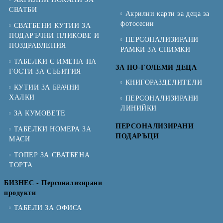
СВАТБИ
Акрилни карти за деца за
фотосесии
СВАТБЕНИ КУТИИ ЗА
ПОДАРЪЧНИ ПЛИКОВЕ И
ПЕРСОНАЛИЗИРАНИ
ПОЗДРАВЛЕНИЯ
РАМКИ ЗА СНИМКИ
ТАБЕЛКИ С ИМЕНА НА
ЗА ПО-ГОЛЕМИ ДЕЦА
ГОСТИ ЗА СЪБИТИЯ
КНИГОРАЗДЕЛИТЕЛИ
КУТИИ ЗА БРАЧНИ
ХАЛКИ
ПЕРСОНАЛИЗИРАНИ
ЛИНИЙКИ
ЗА КУМОВЕТЕ
ПЕРСОНАЛИЗИРАНИ
ТАБЕЛКИ НОМЕРА ЗА
ПОДАРЪЦИ
МАСИ
ТОПЕР ЗА СВАТБЕНА
ТОРТА
БИЗНЕС - Персонализирани
продукти
ТАБЕЛИ ЗА ОФИСА