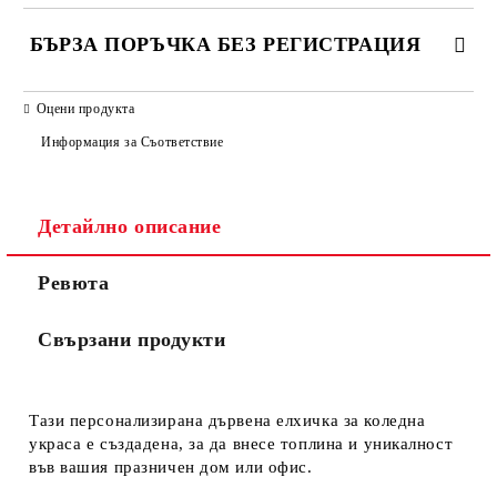
БЪРЗА ПОРЪЧКА БЕЗ РЕГИСТРАЦИЯ
САМО ПОПЪЛНЕТЕ 3 ПОЛЕТА
Оцени продукта
Информация за Съответствие
Детайлно описание
Ние ще се свържем с вас в рамките на работния ден.
Ревюта
Свързани продукти
Тази персонализирана дървена елхичка за коледна
украса е създадена, за да внесе топлина и уникалност
във вашия празничен дом или офис.