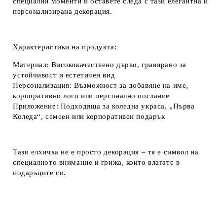
специални моменти и оставете следа с тази елегантна и
персонализирана декорация.
Характеристики на продукта:
Материал:
Висококачествено дърво, гравирано за
устойчивост и естетичен вид
Персонализация:
Възможност за добавяне на име,
корпоративно лого или персонално послание
Приложение:
Подходяща за коледна украса, „Първа
Коледа“, семеен или корпоративен подарък
Тази елхичка не е просто декорация – тя е символ на
специалното внимание и грижа, които влагате в
подаръците си.