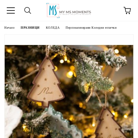
Начало
ПРАЗНИЦИ
КОЛЕДА
Персонализирани Коледни елхички