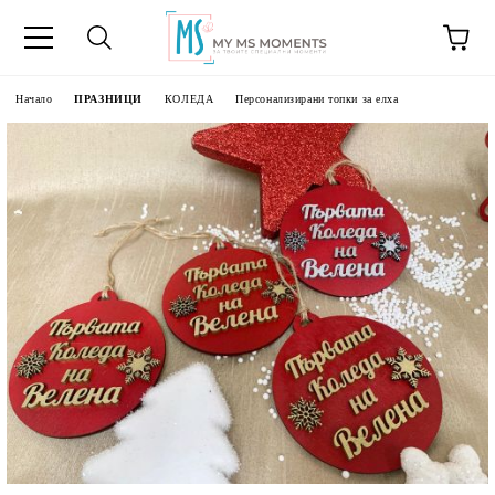
Начало
ПРАЗНИЦИ
КОЛЕДА
Персонализирани топки за елха