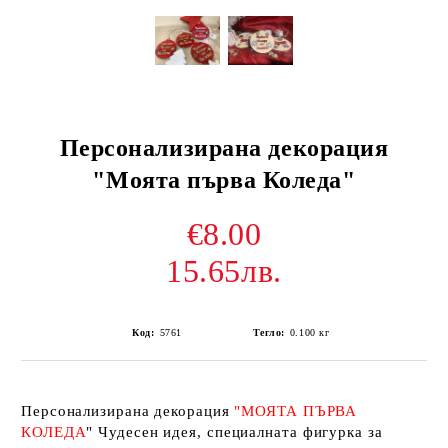
Персонализирана декорация
"Моята първа Коледа"
€8.00
15.65лв.
Код:
5761
Тегло:
0.100
кг
Персонализирана декорация
"МОЯТА ПЪРВА
КОЛЕДА
" Чудесен идея, специалната фигурка за