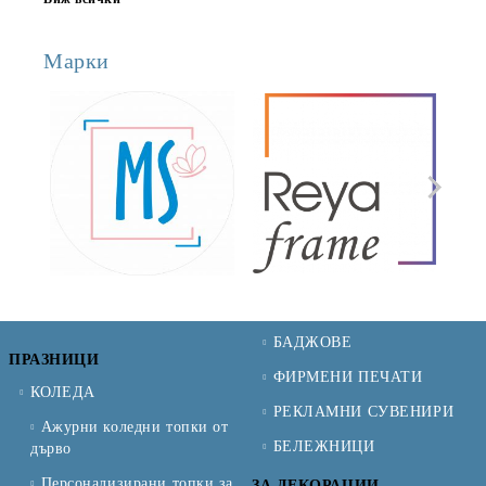
Марки
БАДЖОВЕ
ПРАЗНИЦИ
ФИРМЕНИ ПЕЧАТИ
КОЛЕДА
РЕКЛАМНИ СУВЕНИРИ
Ажурни коледни топки от
БЕЛЕЖНИЦИ
дърво
Персонализирани топки за
ЗА ДЕКОРАЦИИ