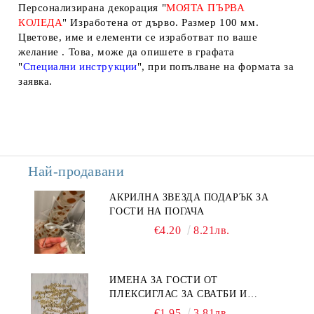
Персонализирана декорация "
МОЯТА ПЪРВА
КОЛЕДА
" Изработена от дърво. Размер 100 мм.
Цветове, име и елементи се изработват по ваше
желание . Това, може да опишете в графата
"
Специални
инструкции
", при попълване на формата за
заявка.
Най-продавани
АКРИЛНА ЗВЕЗДА ПОДАРЪК ЗА
ГОСТИ НА ПОГАЧА
€4.20
8.21лв.
ИМЕНА ЗА ГОСТИ ОТ
ПЛЕКСИГЛАС ЗА СВАТБИ И
СЪБИТИЯ
€1.95
3.81лв.