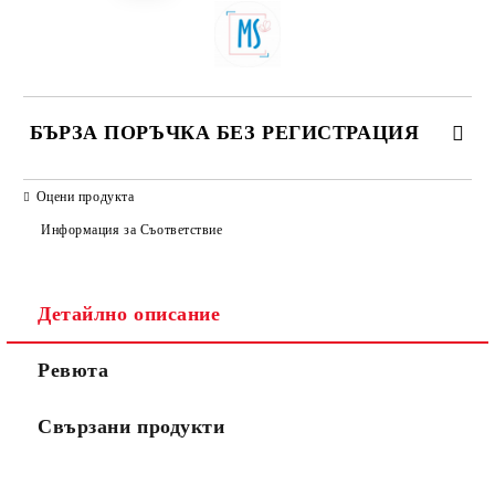
БЪРЗА ПОРЪЧКА БЕЗ РЕГИСТРАЦИЯ
САМО ПОПЪЛНЕТЕ 3 ПОЛЕТА
Оцени продукта
Информация за Съответствие
Детайлно описание
Ние ще се свържем с вас в рамките на работния ден.
Ревюта
Свързани продукти