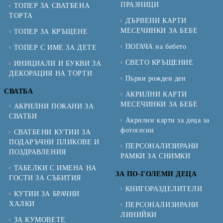
ПРАЗНИЦИ
ТОПЕР ЗА СВАТБЕНА
ТОРТА
ДЪРВЕНИ КАРТИ
МЕСЕЧИНКИ ЗА БЕБЕ
ТОПЕР ЗА КРЪЩЕНЕ
ПОГАЧА на бебето
ТОПЕР С ИМЕ ЗА ДЕТЕ
СВЕТО КРЪЩЕНИЕ
ИНИЦИАЛИ И БУКВИ ЗА
ДЕКОРАЦИЯ НА ТОРТИ
Първи рожден ден
СВАТБА
АКРИЛНИ КАРТИ
МЕСЕЧИНКИ ЗА БЕБЕ
АКРИЛНИ ПОКАНИ ЗА
СВАТБИ
Акрилни карти за деца за
фотосесии
СВАТБЕНИ КУТИИ ЗА
ПОДАРЪЧНИ ПЛИКОВЕ И
ПЕРСОНАЛИЗИРАНИ
ПОЗДРАВЛЕНИЯ
РАМКИ ЗА СНИМКИ
ТАБЕЛКИ С ИМЕНА НА
ЗА ПО-ГОЛЕМИ ДЕЦА
ГОСТИ ЗА СЪБИТИЯ
КНИГОРАЗДЕЛИТЕЛИ
КУТИИ ЗА БРАЧНИ
ХАЛКИ
ПЕРСОНАЛИЗИРАНИ
ЛИНИЙКИ
ЗА КУМОВЕТЕ