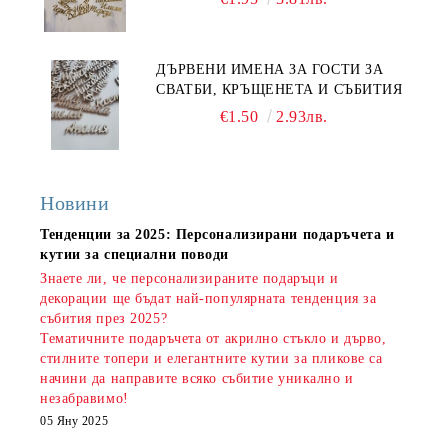
ДЪРВЕНИ ИМЕНА ЗА ГОСТИ ЗА
СВАТБИ, КРЪЩЕНЕТА И СЪБИТИЯ
€1.50
2.93лв.
Новини
Тенденции за 2025: Персонализирани подаръчета и
кутии за специални поводи
Знаете ли, че персонализираните подаръци и
декорации ще бъдат най-популярната тенденция за
събития през 2025?
Тематичните подаръчета от акрилно стъкло и дърво,
стилните топери и елегантните кутии за пликове са
начини да направите всяко събитие уникално и
незабравимо!
05 Яну 2025