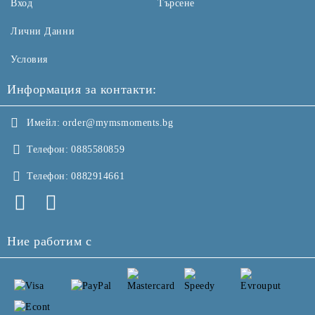
Вход
Търсене
Лични Данни
Условия
Информация за контакти:
Имейл:
order@mymsmoments.bg
Телефон:
0885580859
Телефон:
0882914661
Ние работим с