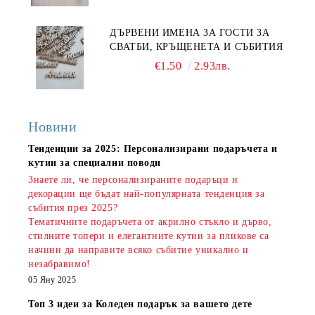
ДЪРВЕНИ ИМЕНА ЗА ГОСТИ ЗА
СВАТБИ, КРЪЩЕНЕТА И СЪБИТИЯ
€1.50
2.93лв.
Новини
Тенденции за 2025: Персонализирани подаръчета и
кутии за специални поводи
Знаете ли, че персонализираните подаръци и
декорации ще бъдат най-популярната тенденция за
събития през 2025?
Тематичните подаръчета от акрилно стъкло и дърво,
стилните топери и елегантните кутии за пликове са
начини да направите всяко събитие уникално и
незабравимо!
05 Яну 2025
Топ 3 идеи за Коледен подарък за вашето дете