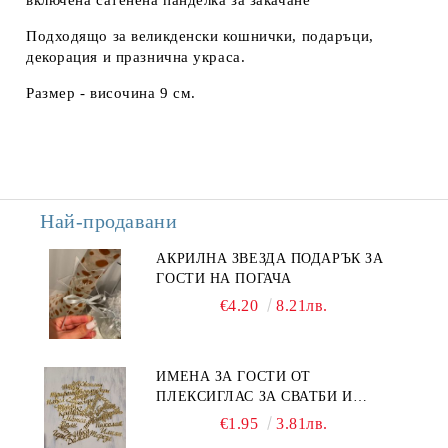
включена
сатенена панделка за закачане
Подходящо за
великденски кошнички, подаръци,
декорация и празнична украса
.
Размер - височина 9 см.
Най-продавани
АКРИЛНА ЗВЕЗДА ПОДАРЪК ЗА
ГОСТИ НА ПОГАЧА
€4.20
8.21лв.
ИМЕНА ЗА ГОСТИ ОТ
ПЛЕКСИГЛАС ЗА СВАТБИ И
СЪБИТИЯ
€1.95
3.81лв.