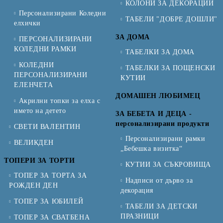
КОЛОНИ ЗА ДЕКОРАЦИИ
Персонализирани Коледни
ТАБЕЛИ "ДОБРЕ ДОШЛИ"
елхички
ЗА ДОМА
ПЕРСОНАЛИЗИРАНИ
КОЛЕДНИ РАМКИ
ТАБЕЛКИ ЗА ДОМА
КОЛЕДНИ
ТАБЕЛКИ ЗА ПОЩЕНСКИ
ПЕРСОНАЛИЗИРАНИ
КУТИИ
ЕЛЕНЧЕТА
ДОМАШЕН ЛЮБИМЕЦ
Акрилни топки за елха с
името на детето
ЗА БЕБЕТА И ДЕЦА -
персонализирани продукти
СВЕТИ ВАЛЕНТИН
Персонализирани рамки
ВЕЛИКДЕН
„Бебешка визитка“
ТОПЕРИ ЗА ТОРТИ
КУТИИ ЗА СЪКРОВИЩА
ТОПЕР ЗА ТОРТА ЗА
Надписи от дърво за
РОЖДЕН ДЕН
декорация
ТОПЕР ЗА ЮБИЛЕЙ
ТАБЕЛИ ЗА ДЕТСКИ
ПРАЗНИЦИ
ТОПЕР ЗА СВАТБЕНА