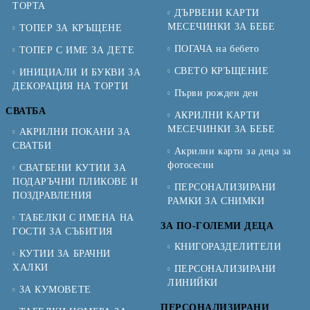
ТОРТА
ДЪРВЕНИ КАРТИ
МЕСЕЧИНКИ ЗА БЕБЕ
ТОПЕР ЗА КРЪЩЕНЕ
ПОГАЧА на бебето
ТОПЕР С ИМЕ ЗА ДЕТЕ
СВЕТО КРЪЩЕНИЕ
ИНИЦИАЛИ И БУКВИ ЗА
ДЕКОРАЦИЯ НА ТОРТИ
Първи рожден ден
СВАТБА
АКРИЛНИ КАРТИ
МЕСЕЧИНКИ ЗА БЕБЕ
АКРИЛНИ ПОКАНИ ЗА
СВАТБИ
Акрилни карти за деца за
фотосесии
СВАТБЕНИ КУТИИ ЗА
ПОДАРЪЧНИ ПЛИКОВЕ И
ПЕРСОНАЛИЗИРАНИ
ПОЗДРАВЛЕНИЯ
РАМКИ ЗА СНИМКИ
ТАБЕЛКИ С ИМЕНА НА
ЗА ПО-ГОЛЕМИ ДЕЦА
ГОСТИ ЗА СЪБИТИЯ
КНИГОРАЗДЕЛИТЕЛИ
КУТИИ ЗА БРАЧНИ
ХАЛКИ
ПЕРСОНАЛИЗИРАНИ
ЛИНИЙКИ
ЗА КУМОВЕТЕ
ПЕРСОНАЛИЗИРАНИ