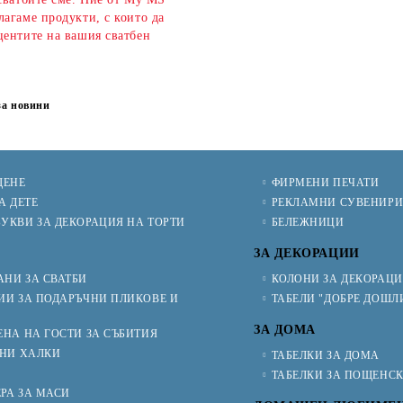
агаме продукти, с които да
центите на вашия сватбен
за новини
ЩЕНЕ
ФИРМЕНИ ПЕЧАТИ
А ДЕТЕ
РЕКЛАМНИ СУВЕНИР
УКВИ ЗА ДЕКОРАЦИЯ НА ТОРТИ
БЕЛЕЖНИЦИ
ЗА ДЕКОРАЦИИ
НИ ЗА СВАТБИ
КОЛОНИ ЗА ДЕКОРАЦ
ИИ ЗА ПОДАРЪЧНИ ПЛИКОВЕ И
ТАБЕЛИ "ДОБРЕ ДОШЛ
ЗА ДОМА
ЕНА НА ГОСТИ ЗА СЪБИТИЯ
ЧНИ ХАЛКИ
ТАБЕЛКИ ЗА ДОМА
ТАБЕЛКИ ЗА ПОЩЕНС
РА ЗА МАСИ