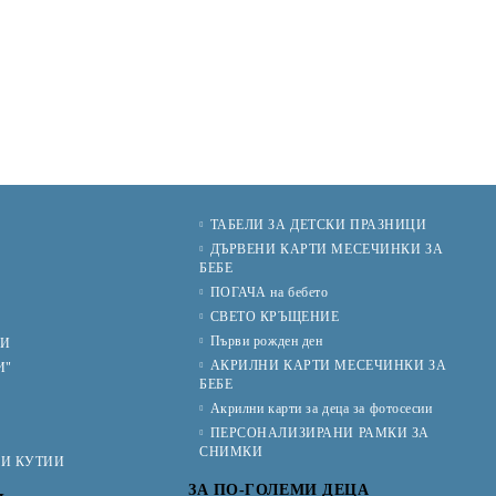
ТАБЕЛИ ЗА ДЕТСКИ ПРАЗНИЦИ
И
ДЪРВЕНИ КАРТИ МЕСЕЧИНКИ ЗА
БЕБЕ
ПОГАЧА на бебето
СВЕТО КРЪЩЕНИЕ
Първи рожден ден
ИИ
АКРИЛНИ КАРТИ МЕСЕЧИНКИ ЗА
И"
БЕБЕ
Акрилни карти за деца за фотосесии
ПЕРСОНАЛИЗИРАНИ РАМКИ ЗА
СНИМКИ
КИ КУТИИ
ЗА ПО-ГОЛЕМИ ДЕЦА