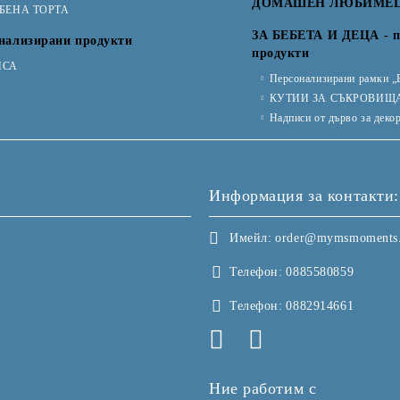
ДОМАШЕН ЛЮБИМЕ
ТБЕНА ТОРТА
ЗА БЕБЕТА И ДЕЦА - п
нализирани продукти
продукти
ИСА
Персонализирани рамки „
КУТИИ ЗА СЪКРОВИЩ
Надписи от дърво за деко
Информация за контакти:
Имейл:
order@mymsmoments
Телефон:
0885580859
Телефон:
0882914661
Ние работим с