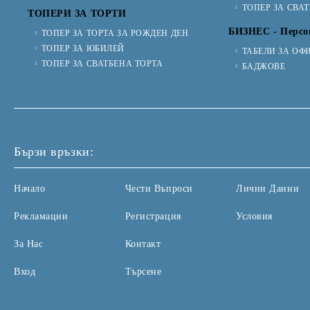
ТОПЕР ЗА СВА
ТОПЕРИ ЗА ТОРТИ
БИЗНЕС - Персо
ТОПЕР ЗА ТОРТА ЗА РОЖДЕН ДЕН
ТОПЕР ЗА ЮБИЛЕЙ
ТАБЕЛИ ЗА ОФ
ТОПЕР ЗА СВАТБЕНА ТОРТА
БАДЖОВЕ
Бързи връзки:
Начало
Чести Въпроси
Лични Данни
Рекламации
Регистрация
Условия
За Нас
Контакт
Вход
Търсене