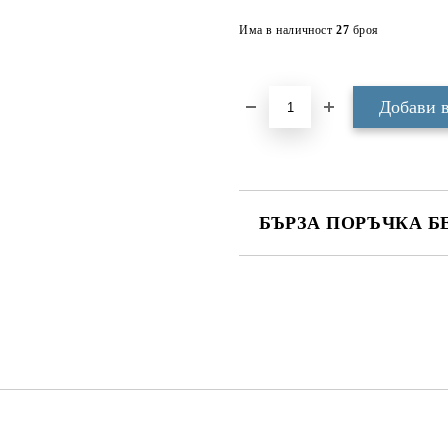
Има в наличност
27
броя
БЪРЗА ПОРЪЧКА Б
САМО ПОПЪЛНЕТЕ 3 ПОЛЕТА
Ние ще се свържем с вас в рамки