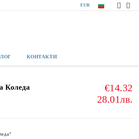
EUR
БЛОГ
КОНТАКТИ
€14.32
а Коледа
28.01лв.
леда"