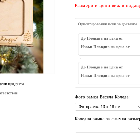
Размери и цени виж в пада
Ориентировъчни цени за доставка
До Пловдив на цена от
Извън Пловдив на цена от
До Пловдив на цена от
Извън Пловдив на цена от
цени продукта
тветствие
Фото рамка Весела Коледа:
Коледна рамка за снимка разме