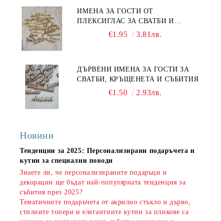
ИМЕНА ЗА ГОСТИ ОТ
ПЛЕКСИГЛАС ЗА СВАТБИ И
СЪБИТИЯ
€1.95
3.81лв.
ДЪРВЕНИ ИМЕНА ЗА ГОСТИ ЗА
СВАТБИ, КРЪЩЕНЕТА И СЪБИТИЯ
€1.50
2.93лв.
Новини
Тенденции за 2025: Персонализирани подаръчета и
кутии за специални поводи
Знаете ли, че персонализираните подаръци и
декорации ще бъдат най-популярната тенденция за
събития през 2025?
Тематичните подаръчета от акрилно стъкло и дърво,
стилните топери и елегантните кутии за пликове са