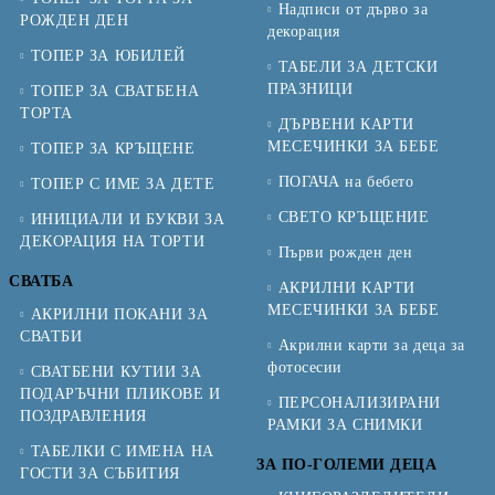
Надписи от дърво за
РОЖДЕН ДЕН
декорация
ТОПЕР ЗА ЮБИЛЕЙ
ТАБЕЛИ ЗА ДЕТСКИ
ПРАЗНИЦИ
ТОПЕР ЗА СВАТБЕНА
ТОРТА
ДЪРВЕНИ КАРТИ
МЕСЕЧИНКИ ЗА БЕБЕ
ТОПЕР ЗА КРЪЩЕНЕ
ПОГАЧА на бебето
ТОПЕР С ИМЕ ЗА ДЕТЕ
СВЕТО КРЪЩЕНИЕ
ИНИЦИАЛИ И БУКВИ ЗА
ДЕКОРАЦИЯ НА ТОРТИ
Първи рожден ден
СВАТБА
АКРИЛНИ КАРТИ
МЕСЕЧИНКИ ЗА БЕБЕ
АКРИЛНИ ПОКАНИ ЗА
СВАТБИ
Акрилни карти за деца за
фотосесии
СВАТБЕНИ КУТИИ ЗА
ПОДАРЪЧНИ ПЛИКОВЕ И
ПЕРСОНАЛИЗИРАНИ
ПОЗДРАВЛЕНИЯ
РАМКИ ЗА СНИМКИ
ТАБЕЛКИ С ИМЕНА НА
ЗА ПО-ГОЛЕМИ ДЕЦА
ГОСТИ ЗА СЪБИТИЯ