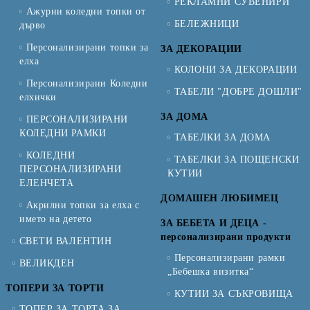
РЕКЛАМНИ СУВЕНИРИ
Ажурни коледни топки от
БЕЛЕЖНИЦИ
дърво
Персонализирани топки за
ЗА ДЕКОРАЦИИ
елха
КОЛОНИ ЗА ДЕКОРАЦИИ
Персонализирани Коледни
ТАБЕЛИ "ДОБРЕ ДОШЛИ"
елхички
ЗА ДОМА
ПЕРСОНАЛИЗИРАНИ
КОЛЕДНИ РАМКИ
ТАБЕЛКИ ЗА ДОМА
КОЛЕДНИ
ТАБЕЛКИ ЗА ПОЩЕНСКИ
ПЕРСОНАЛИЗИРАНИ
КУТИИ
ЕЛЕНЧЕТА
ДОМАШЕН ЛЮБИМЕЦ
Акрилни топки за елха с
името на детето
ЗА БЕБЕТА И ДЕЦА -
персонализирани продукти
СВЕТИ ВАЛЕНТИН
Персонализирани рамки
ВЕЛИКДЕН
„Бебешка визитка“
ТОПЕРИ ЗА ТОРТИ
КУТИИ ЗА СЪКРОВИЩА
ТОПЕР ЗА ТОРТА ЗА