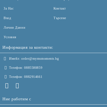
За Нас
Контакт
Вход
Търсене
Лични Данни
Условия
Информация за контакти:
Имейл:
order@mymsmoments.bg
Телефон:
0885580859
Телефон:
0882914661
Ние работим с