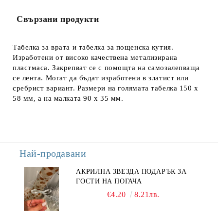
Свързани продукти
Табелка за врата и табелка за пощенска кутия.
Изработени от високо качествена метализирана
пластмаса. Закрепват се с помощта на самозалепваща
се лента. Могат да бъдат изработени в златист или
сребрист вариант. Размери на голямата табелка 150 х
58 мм, а на малката 90 х 35 мм.
Най-продавани
АКРИЛНА ЗВЕЗДА ПОДАРЪК ЗА
ГОСТИ НА ПОГАЧА
€4.20
8.21лв.