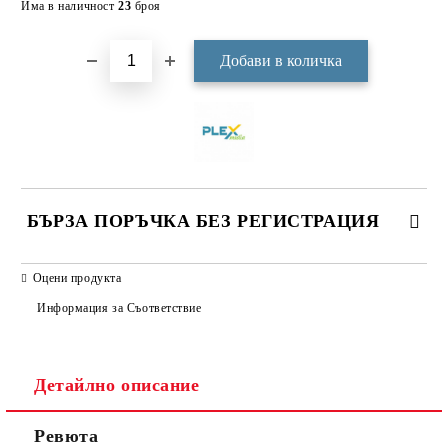
Има в наличност
23
броя
БЪРЗА ПОРЪЧКА БЕЗ РЕГИСТРАЦИЯ
САМО ПОПЪЛНЕТЕ 3 ПОЛЕТА
Оцени продукта
Информация за Съответствие
Детайлно описание
Ние ще се свържем с вас в рамките на работния ден.
Ревюта