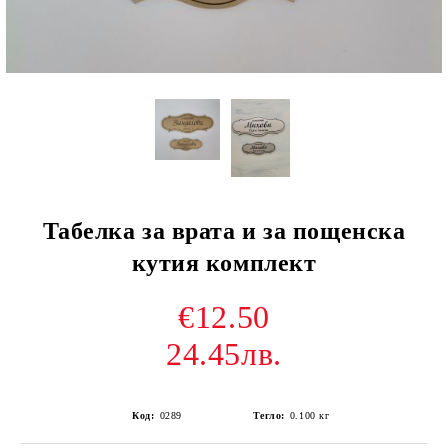
Табелка за врата и за пощенска
кутия комплект
€12.50
24.45лв.
Код:
0289
Тегло:
0.100
кг