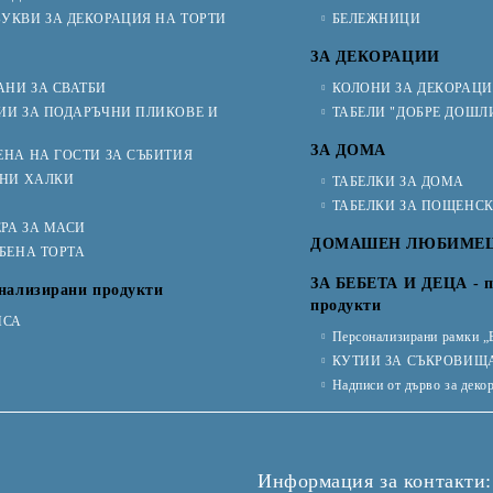
УКВИ ЗА ДЕКОРАЦИЯ НА ТОРТИ
БЕЛЕЖНИЦИ
ЗА ДЕКОРАЦИИ
НИ ЗА СВАТБИ
КОЛОНИ ЗА ДЕКОРАЦ
ИИ ЗА ПОДАРЪЧНИ ПЛИКОВЕ И
ТАБЕЛИ "ДОБРЕ ДОШЛ
ЗА ДОМА
ЕНА НА ГОСТИ ЗА СЪБИТИЯ
ЧНИ ХАЛКИ
ТАБЕЛКИ ЗА ДОМА
ТАБЕЛКИ ЗА ПОЩЕНС
РА ЗА МАСИ
ДОМАШЕН ЛЮБИМЕ
ТБЕНА ТОРТА
ЗА БЕБЕТА И ДЕЦА - п
нализирани продукти
продукти
ИСА
Персонализирани рамки „
КУТИИ ЗА СЪКРОВИЩ
Надписи от дърво за деко
Информация за контакти: