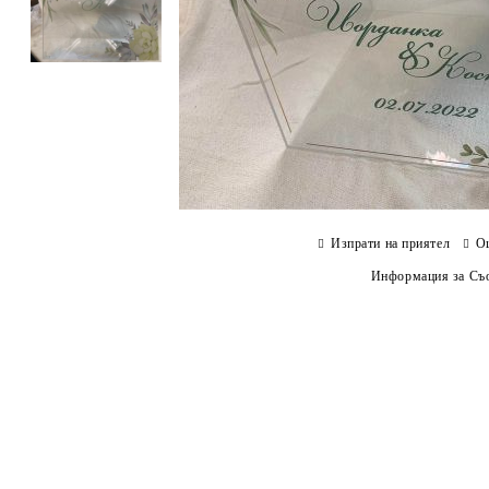
Изпрати на приятел
О
Информация за Съо