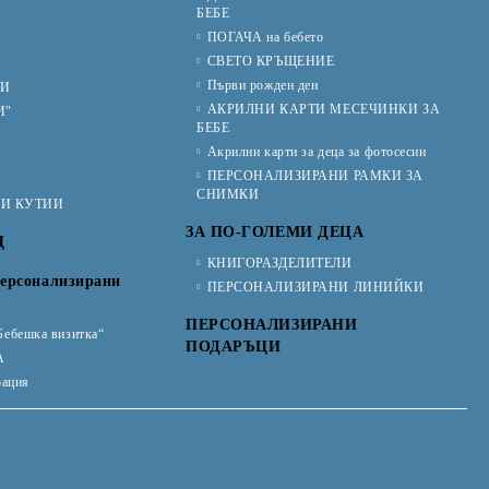
БЕБЕ
ПОГАЧА на бебето
СВЕТО КРЪЩЕНИЕ
Първи рожден ден
ИИ
АКРИЛНИ КАРТИ МЕСЕЧИНКИ ЗА
И"
БЕБЕ
Акрилни карти за деца за фотосесии
ПЕРСОНАЛИЗИРАНИ РАМКИ ЗА
СНИМКИ
КИ КУТИИ
ЗА ПО-ГОЛЕМИ ДЕЦА
Ц
КНИГОРАЗДЕЛИТЕЛИ
ерсонализирани
ПЕРСОНАЛИЗИРАНИ ЛИНИЙКИ
ПЕРСОНАЛИЗИРАНИ
Бебешка визитка“
ПОДАРЪЦИ
А
рация