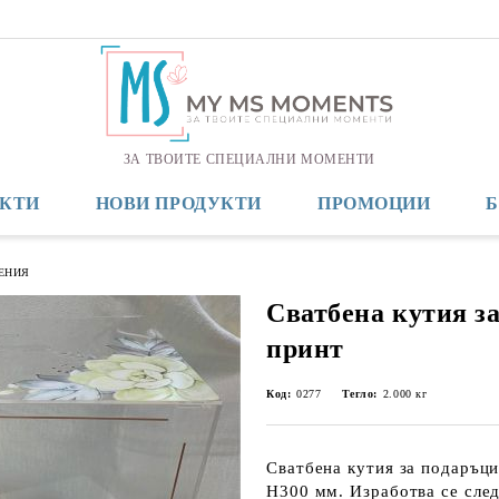
ЗА ТВОИТЕ СПЕЦИАЛНИ МОМЕНТИ
КТИ
НОВИ ПРОДУКТИ
ПРОМОЦИИ
ЕНИЯ
Сватбена кутия за
принт
Код:
0277
Тегло:
2.000
кг
Сватбена кутия за подаръци
Н300 мм. Изработва се след