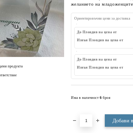
желанието на младоженците
Ориентировъчни цени за доставка
До Пловдив на цена от
Извън Пловдив на цена от
До Пловдив на цена от
цени продукта
Извън Пловдив на цена от
тветствие
Има в наличност
6
броя