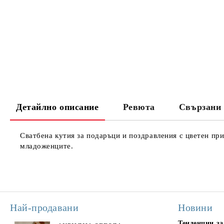
Детайлно описание
Ревюта
Свързани 
Сватбена кутия за подаръци и поздравления с цветен при
младоженците.
Най-продавани
Новини
Тенденции за