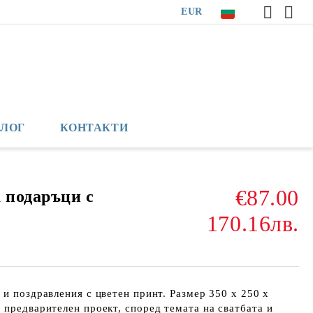
EUR
БЛОГ
КОНТАКТИ
€87.00
 подаръци с
170.16лв.
 и поздравления с цветен принт. Размер 350 х 250 х
 предварителен проект, според темата на сватбата и