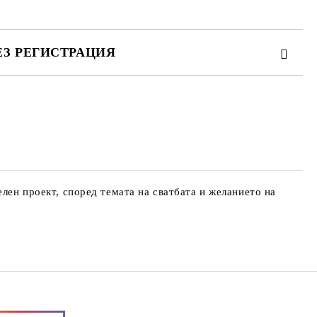
ЕЗ РЕГИСТРАЦИЯ
те на работния ден.
лен проект, според темата на сватбата и желанието на