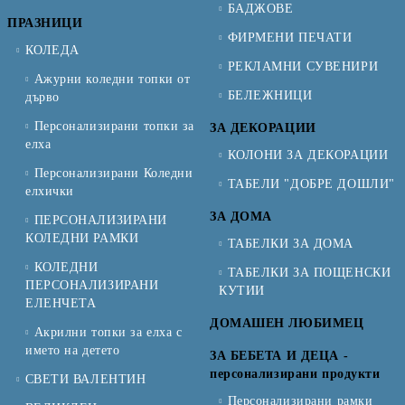
БАДЖОВЕ
ПРАЗНИЦИ
ФИРМЕНИ ПЕЧАТИ
КОЛЕДА
РЕКЛАМНИ СУВЕНИРИ
Ажурни коледни топки от
БЕЛЕЖНИЦИ
дърво
Персонализирани топки за
ЗА ДЕКОРАЦИИ
елха
КОЛОНИ ЗА ДЕКОРАЦИИ
Персонализирани Коледни
ТАБЕЛИ "ДОБРЕ ДОШЛИ"
елхички
ЗА ДОМА
ПЕРСОНАЛИЗИРАНИ
КОЛЕДНИ РАМКИ
ТАБЕЛКИ ЗА ДОМА
КОЛЕДНИ
ТАБЕЛКИ ЗА ПОЩЕНСКИ
ПЕРСОНАЛИЗИРАНИ
КУТИИ
ЕЛЕНЧЕТА
ДОМАШЕН ЛЮБИМЕЦ
Акрилни топки за елха с
името на детето
ЗА БЕБЕТА И ДЕЦА -
персонализирани продукти
СВЕТИ ВАЛЕНТИН
Персонализирани рамки