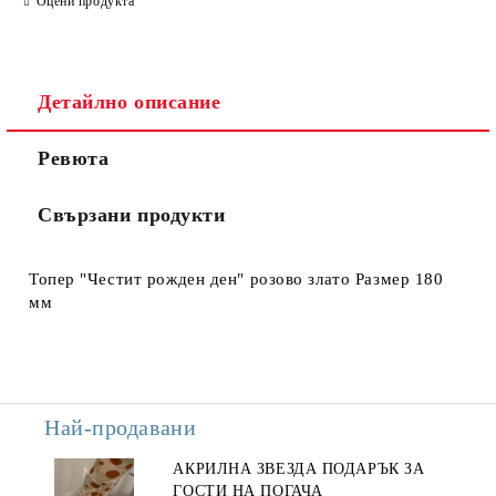
Оцени продукта
Детайлно описание
Ние ще се свържем с вас в рамките на работния ден.
Ревюта
Свързани продукти
Топер "Честит рожден ден" розово злато Размер 180
мм
Най-продавани
АКРИЛНА ЗВЕЗДА ПОДАРЪК ЗА
ГОСТИ НА ПОГАЧА