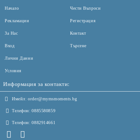
Начало
Чести Въпроси
Рекламации
Регистрация
За Нас
Контакт
Вход
Търсене
Лични Данни
Условия
Информация за контакти:
Имейл:
order@mymsmoments.bg
Телефон:
0885580859
Телефон:
0882914661