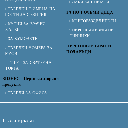
РАМКИ ЗА СНИМКИ
ТАБЕЛКИ С ИМЕНА НА
ЗА ПО-ГОЛЕМИ ДЕЦА
ГОСТИ ЗА СЪБИТИЯ
КНИГОРАЗДЕЛИТЕЛИ
КУТИИ ЗА БРАЧНИ
ХАЛКИ
ПЕРСОНАЛИЗИРАНИ
ЛИНИЙКИ
ЗА КУМОВЕТЕ
ПЕРСОНАЛИЗИРАНИ
ТАБЕЛКИ НОМЕРА ЗА
ПОДАРЪЦИ
МАСИ
ТОПЕР ЗА СВАТБЕНА
ТОРТА
БИЗНЕС - Персонализирани
продукти
ТАБЕЛИ ЗА ОФИСА
Бързи връзки: