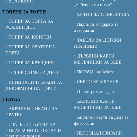
ВЕЛИКДЕН
„Бебешка визитка“
ТОПЕРИ ЗА ТОРТИ
КУТИИ ЗА СЪКРОВИЩА
ТОПЕР ЗА ТОРТА ЗА
Надписи от дърво за
РОЖДЕН ДЕН
декорация
ТОПЕР ЗА ЮБИЛЕЙ
ТАБЕЛИ ЗА ДЕТСКИ
ПРАЗНИЦИ
ТОПЕР ЗА СВАТБЕНА
ТОРТА
ДЪРВЕНИ КАРТИ
МЕСЕЧИНКИ ЗА БЕБЕ
ТОПЕР ЗА КРЪЩЕНЕ
ПОГАЧА на бебето
ТОПЕР С ИМЕ ЗА ДЕТЕ
СВЕТО КРЪЩЕНИЕ
ИНИЦИАЛИ И БУКВИ ЗА
ДЕКОРАЦИЯ НА ТОРТИ
Първи рожден ден
СВАТБА
АКРИЛНИ КАРТИ
МЕСЕЧИНКИ ЗА БЕБЕ
АКРИЛНИ ПОКАНИ ЗА
СВАТБИ
Акрилни карти за деца за
фотосесии
СВАТБЕНИ КУТИИ ЗА
ПОДАРЪЧНИ ПЛИКОВЕ И
ПЕРСОНАЛИЗИРАНИ
ПОЗДРАВЛЕНИЯ