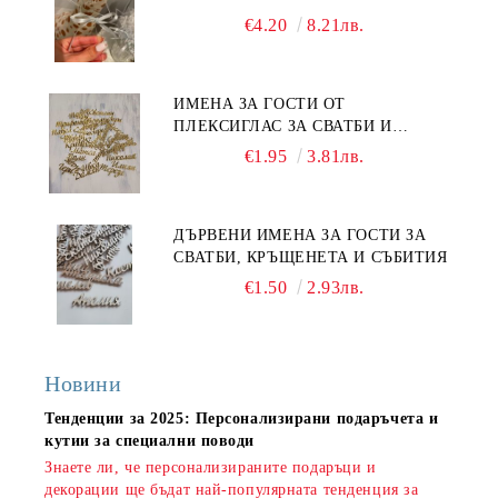
€4.20
8.21лв.
ИМЕНА ЗА ГОСТИ ОТ
ПЛЕКСИГЛАС ЗА СВАТБИ И
СЪБИТИЯ
€1.95
3.81лв.
ДЪРВЕНИ ИМЕНА ЗА ГОСТИ ЗА
СВАТБИ, КРЪЩЕНЕТА И СЪБИТИЯ
€1.50
2.93лв.
Новини
Тенденции за 2025: Персонализирани подаръчета и
кутии за специални поводи
Знаете ли, че персонализираните подаръци и
декорации ще бъдат най-популярната тенденция за