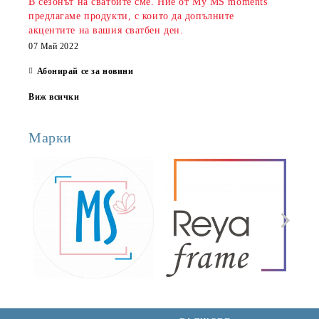
В сезонът на сватбите сме. Ние от My MS moments
предлагаме продукти, с които да допълните
акцентите на вашия сватбен ден.
07 Май 2022
Абонирай се за новини
Виж всички
Марки