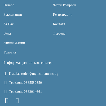
Начало
Чести Въпроси
Рекламации
Регистрация
За Нас
Контакт
Вход
Търсене
Лични Данни
Условия
Информация за контакти:
Имейл:
order@mymsmoments.bg
Телефон:
0885580859
Телефон:
0882914661