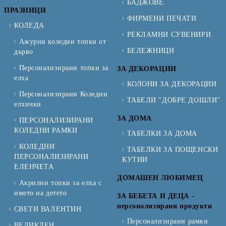
БАДЖОВЕ
ПРАЗНИЦИ
ФИРМЕНИ ПЕЧАТИ
КОЛЕДА
РЕКЛАМНИ СУВЕНИРИ
Ажурни коледни топки от
БЕЛЕЖНИЦИ
дърво
Персонализирани топки за
ЗА ДЕКОРАЦИИ
елха
КОЛОНИ ЗА ДЕКОРАЦИИ
Персонализирани Коледни
ТАБЕЛИ "ДОБРЕ ДОШЛИ"
елхички
ЗА ДОМА
ПЕРСОНАЛИЗИРАНИ
КОЛЕДНИ РАМКИ
ТАБЕЛКИ ЗА ДОМА
КОЛЕДНИ
ТАБЕЛКИ ЗА ПОЩЕНСКИ
ПЕРСОНАЛИЗИРАНИ
КУТИИ
ЕЛЕНЧЕТА
ДОМАШЕН ЛЮБИМЕЦ
Акрилни топки за елха с
името на детето
ЗА БЕБЕТА И ДЕЦА -
персонализирани продукти
СВЕТИ ВАЛЕНТИН
Персонализирани рамки
ВЕЛИКДЕН