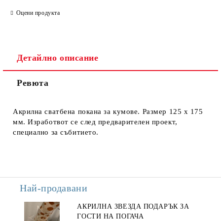
САМО ПОПЪЛНЕТЕ 3 ПОЛЕТА
Оцени продукта
Детайлно описание
Ние ще се свържем с вас в рамките на работния ден.
Ревюта
Акрилна сватбена покана за кумове. Размер 125 х 175
мм. Изработвот се след предварителен проект,
специално за събитието.
Най-продавани
АКРИЛНА ЗВЕЗДА ПОДАРЪК ЗА
ГОСТИ НА ПОГАЧА