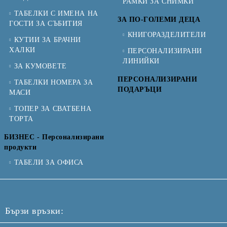
РАМКИ ЗА СНИМКИ
ТАБЕЛКИ С ИМЕНА НА
ЗА ПО-ГОЛЕМИ ДЕЦА
ГОСТИ ЗА СЪБИТИЯ
КНИГОРАЗДЕЛИТЕЛИ
КУТИИ ЗА БРАЧНИ
ХАЛКИ
ПЕРСОНАЛИЗИРАНИ
ЛИНИЙКИ
ЗА КУМОВЕТЕ
ПЕРСОНАЛИЗИРАНИ
ТАБЕЛКИ НОМЕРА ЗА
ПОДАРЪЦИ
МАСИ
ТОПЕР ЗА СВАТБЕНА
ТОРТА
БИЗНЕС - Персонализирани
продукти
ТАБЕЛИ ЗА ОФИСА
Бързи връзки: