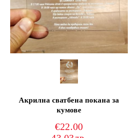
Акрилна сватбена покана за
кумове
€22.00