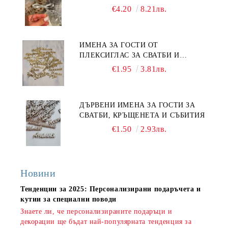
€4.20
8.21лв.
ИМЕНА ЗА ГОСТИ ОТ
ПЛЕКСИГЛАС ЗА СВАТБИ И
СЪБИТИЯ
€1.95
3.81лв.
ДЪРВЕНИ ИМЕНА ЗА ГОСТИ ЗА
СВАТБИ, КРЪЩЕНЕТА И СЪБИТИЯ
€1.50
2.93лв.
Новини
Тенденции за 2025: Персонализирани подаръчета и
кутии за специални поводи
Знаете ли, че персонализираните подаръци и
декорации ще бъдат най-популярната тенденция за