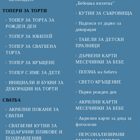
„Бебешка визитка“
ТОПЕРИ ЗА ТОРТИ
КУТИИ ЗА СЪКРОВИЩА
ТОПЕР ЗА ТОРТА ЗА
Надписи от дърво за
РОЖДЕН ДЕН
декорация
ТОПЕР ЗА ЮБИЛЕЙ
ТАБЕЛИ ЗА ДЕТСКИ
ПРАЗНИЦИ
ТОПЕР ЗА СВАТБЕНА
ТОРТА
ДЪРВЕНИ КАРТИ
МЕСЕЧИНКИ ЗА БЕБЕ
ТОПЕР ЗА КРЪЩЕНЕ
ПОГАЧА на бебето
ТОПЕР С ИМЕ ЗА ДЕТЕ
СВЕТО КРЪЩЕНИЕ
ИНИЦИАЛИ И БУКВИ ЗА
ДЕКОРАЦИЯ НА ТОРТИ
Първи рожден ден
СВАТБА
АКРИЛНИ КАРТИ
МЕСЕЧИНКИ ЗА БЕБЕ
АКРИЛНИ ПОКАНИ ЗА
СВАТБИ
Акрилни карти за деца за
фотосесии
СВАТБЕНИ КУТИИ ЗА
ПОДАРЪЧНИ ПЛИКОВЕ И
ПЕРСОНАЛИЗИРАНИ
ПОЗДРАВЛЕНИЯ