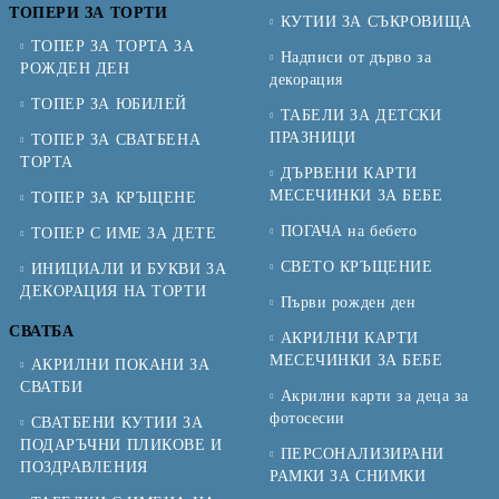
ТОПЕРИ ЗА ТОРТИ
КУТИИ ЗА СЪКРОВИЩА
ТОПЕР ЗА ТОРТА ЗА
Надписи от дърво за
РОЖДЕН ДЕН
декорация
ТОПЕР ЗА ЮБИЛЕЙ
ТАБЕЛИ ЗА ДЕТСКИ
ПРАЗНИЦИ
ТОПЕР ЗА СВАТБЕНА
ТОРТА
ДЪРВЕНИ КАРТИ
МЕСЕЧИНКИ ЗА БЕБЕ
ТОПЕР ЗА КРЪЩЕНЕ
ПОГАЧА на бебето
ТОПЕР С ИМЕ ЗА ДЕТЕ
СВЕТО КРЪЩЕНИЕ
ИНИЦИАЛИ И БУКВИ ЗА
ДЕКОРАЦИЯ НА ТОРТИ
Първи рожден ден
СВАТБА
АКРИЛНИ КАРТИ
МЕСЕЧИНКИ ЗА БЕБЕ
АКРИЛНИ ПОКАНИ ЗА
СВАТБИ
Акрилни карти за деца за
фотосесии
СВАТБЕНИ КУТИИ ЗА
ПОДАРЪЧНИ ПЛИКОВЕ И
ПЕРСОНАЛИЗИРАНИ
ПОЗДРАВЛЕНИЯ
РАМКИ ЗА СНИМКИ