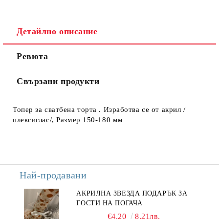
Детайлно описание
Ние ще се свържем с вас в рамките на работния ден.
Ревюта
Свързани продукти
Топер за сватбена торта . Изработва се от акрил /
плексиглас/, Размер 150-180 мм
Най-продавани
АКРИЛНА ЗВЕЗДА ПОДАРЪК ЗА
ГОСТИ НА ПОГАЧА
€4.20
8.21лв.