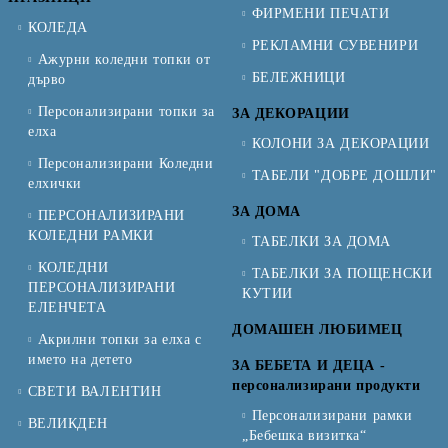
ФИРМЕНИ ПЕЧАТИ
КОЛЕДА
РЕКЛАМНИ СУВЕНИРИ
Ажурни коледни топки от
БЕЛЕЖНИЦИ
дърво
Персонализирани топки за
ЗА ДЕКОРАЦИИ
елха
КОЛОНИ ЗА ДЕКОРАЦИИ
Персонализирани Коледни
ТАБЕЛИ "ДОБРЕ ДОШЛИ"
елхички
ЗА ДОМА
ПЕРСОНАЛИЗИРАНИ
КОЛЕДНИ РАМКИ
ТАБЕЛКИ ЗА ДОМА
КОЛЕДНИ
ТАБЕЛКИ ЗА ПОЩЕНСКИ
ПЕРСОНАЛИЗИРАНИ
КУТИИ
ЕЛЕНЧЕТА
ДОМАШЕН ЛЮБИМЕЦ
Акрилни топки за елха с
името на детето
ЗА БЕБЕТА И ДЕЦА -
персонализирани продукти
СВЕТИ ВАЛЕНТИН
Персонализирани рамки
ВЕЛИКДЕН
„Бебешка визитка“