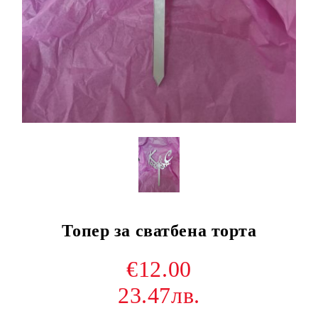
Топер за сватбена торта
€12.00
23.47лв.