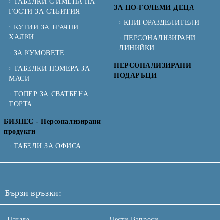
ТАБЕЛКИ С ИМЕНА НА
ЗА ПО-ГОЛЕМИ ДЕЦА
ГОСТИ ЗА СЪБИТИЯ
КНИГОРАЗДЕЛИТЕЛИ
КУТИИ ЗА БРАЧНИ
ХАЛКИ
ПЕРСОНАЛИЗИРАНИ
ЛИНИЙКИ
ЗА КУМОВЕТЕ
ПЕРСОНАЛИЗИРАНИ
ТАБЕЛКИ НОМЕРА ЗА
ПОДАРЪЦИ
МАСИ
ТОПЕР ЗА СВАТБЕНА
ТОРТА
БИЗНЕС - Персонализирани
продукти
ТАБЕЛИ ЗА ОФИСА
Бързи връзки:
Начало
Чести Въпроси