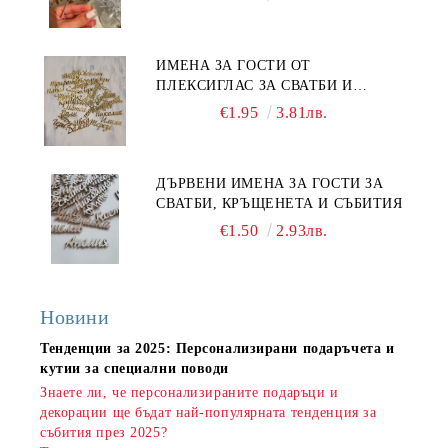
ИМЕНА ЗА ГОСТИ ОТ
ПЛЕКСИГЛАС ЗА СВАТБИ И
СЪБИТИЯ
€1.95
3.81лв.
ДЪРВЕНИ ИМЕНА ЗА ГОСТИ ЗА
СВАТБИ, КРЪЩЕНЕТА И СЪБИТИЯ
€1.50
2.93лв.
Новини
Тенденции за 2025: Персонализирани подаръчета и
кутии за специални поводи
Знаете ли, че персонализираните подаръци и
декорации ще бъдат най-популярната тенденция за
събития през 2025?