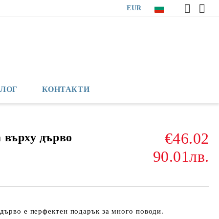
EUR
БЛОГ
КОНТАКТИ
€46.02
 върху дърво
90.01лв.
дърво е перфектен подарък за много поводи.