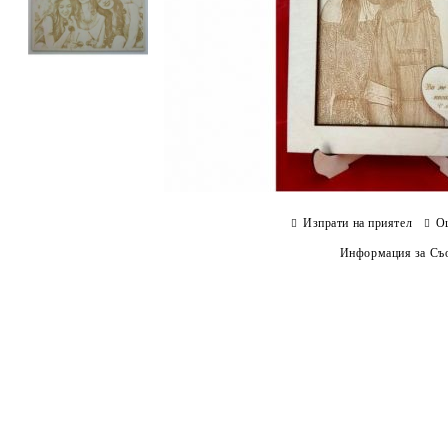
Изпрати на приятел
О
Информация за Съо