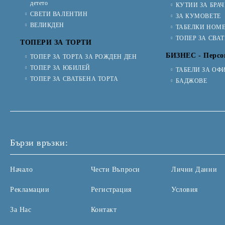
детето
КУТИИ ЗА БРА
СВЕТИ ВАЛЕНТИН
ЗА КУМОВЕТЕ
ВЕЛИКДЕН
ТАБЕЛКИ НОМЕ
ТОПЕР ЗА СВА
ТОПЕРИ ЗА ТОРТИ
БИЗНЕС - Персо
ТОПЕР ЗА ТОРТА ЗА РОЖДЕН ДЕН
ТОПЕР ЗА ЮБИЛЕЙ
ТАБЕЛИ ЗА ОФ
ТОПЕР ЗА СВАТБЕНА ТОРТА
БАДЖОВЕ
Бързи връзки:
Начало
Чести Въпроси
Лични Данни
Рекламации
Регистрация
Условия
За Нас
Контакт