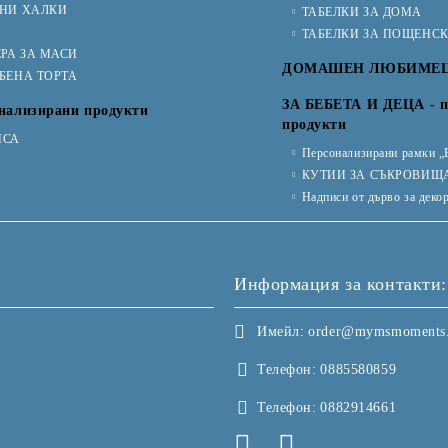
ЧНИ ХАЛКИ
ТАБЕЛКИ ЗА ДОМА
ТАБЕЛКИ ЗА ПОЩЕНС
РА ЗА МАСИ
ДОМАШЕН ЛЮБИМЕ
ТБЕНА ТОРТА
ЗА БЕБЕТА И ДЕЦА - п
нализирани продукти
продукти
ИСА
Персонализирани рамки „
КУТИИ ЗА СЪКРОВИЩ
Надписи от дърво за деко
Информация за контакти:
Имейл:
order@mymsmoments
Телефон:
0885580859
Телефон:
0882914661