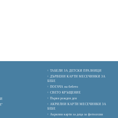
ТАБЕЛИ ЗА ДЕТСКИ ПРАЗНИЦИ
И
ДЪРВЕНИ КАРТИ МЕСЕЧИНКИ ЗА
БЕБЕ
ПОГАЧА на бебето
СВЕТО КРЪЩЕНИЕ
Първи рожден ден
ИИ
АКРИЛНИ КАРТИ МЕСЕЧИНКИ ЗА
И"
БЕБЕ
Акрилни карти за деца за фотосесии