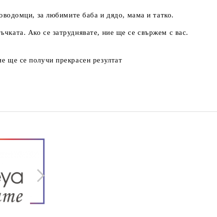
новодомци, за любимите баба и дядо, мама и татко.
чката. Ако се затруднявате, ние ще се свържем с вас.
ие ще се получи прекрасен резултат