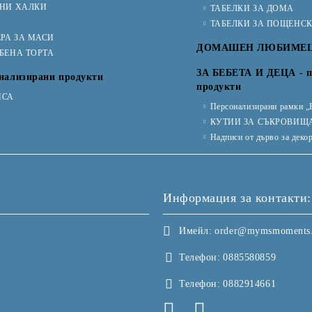
ЧНИ ХАЛКИ
ТАБЕЛКИ ЗА ДОМА
ТАБЕЛКИ ЗА ПОЩЕНС
РА ЗА МАСИ
ДОМАШЕН ЛЮБИМЕ
ТБЕНА ТОРТА
ЗА БЕБЕТА И ДЕЦА - п
нализирани продукти
продукти
ИСА
Персонализирани рамки „
КУТИИ ЗА СЪКРОВИЩ
Надписи от дърво за деко
Информация за контакти:
Имейл:
order@mymsmoments
Телефон:
0885580859
Телефон:
0882914661