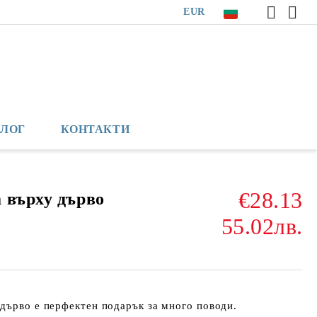
EUR
БЛОГ
КОНТАКТИ
€28.13
 върху дърво
55.02лв.
дърво е перфектен подарък за много поводи.