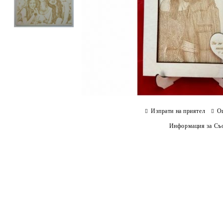
Изпрати на приятел
О
Информация за Съо