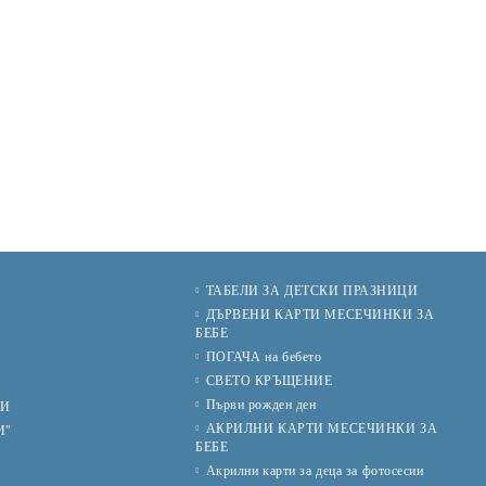
ТАБЕЛИ ЗА ДЕТСКИ ПРАЗНИЦИ
И
ДЪРВЕНИ КАРТИ МЕСЕЧИНКИ ЗА
БЕБЕ
ПОГАЧА на бебето
СВЕТО КРЪЩЕНИЕ
Първи рожден ден
ИИ
АКРИЛНИ КАРТИ МЕСЕЧИНКИ ЗА
И"
БЕБЕ
Акрилни карти за деца за фотосесии