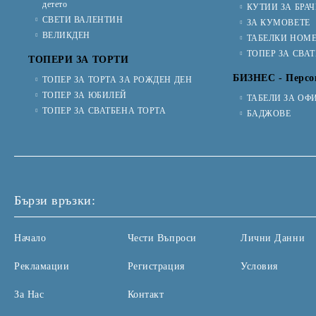
детето
КУТИИ ЗА БРА
СВЕТИ ВАЛЕНТИН
ЗА КУМОВЕТЕ
ВЕЛИКДЕН
ТАБЕЛКИ НОМЕ
ТОПЕР ЗА СВА
ТОПЕРИ ЗА ТОРТИ
БИЗНЕС - Персо
ТОПЕР ЗА ТОРТА ЗА РОЖДЕН ДЕН
ТОПЕР ЗА ЮБИЛЕЙ
ТАБЕЛИ ЗА ОФ
ТОПЕР ЗА СВАТБЕНА ТОРТА
БАДЖОВЕ
Бързи връзки:
Начало
Чести Въпроси
Лични Данни
Рекламации
Регистрация
Условия
За Нас
Контакт