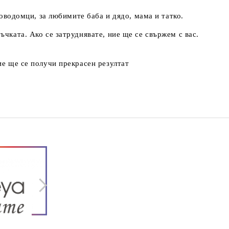
новодомци, за любимите баба и дядо, мама и татко.
чката. Ако се затруднявате, ние ще се свържем с вас.
ие ще се получи прекрасен резултат