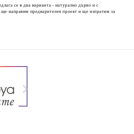
лага се в два варианта - натурално дърво и с
е ще направим предварителен проект и ще изпратим за