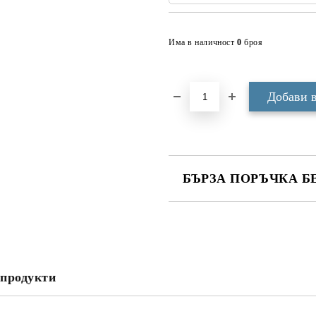
Има в наличност
0
броя
БЪРЗА ПОРЪЧКА Б
САМО ПОПЪЛНЕТЕ 3 ПОЛЕТА
продукти
Ние ще се свържем с вас в рамки