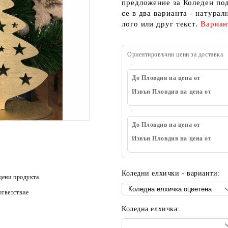
предложение за Коледен под
се в два варианта - натурал
лого или друг текст.
Вариан
Ориентировъчни цени за доставка
До Пловдив на цена от
Извън Пловдив на цена от
До Пловдив на цена от
Извън Пловдив на цена от
Коледни елхички - варианти:
цени продукта
тветствие
Коледна елхичка: