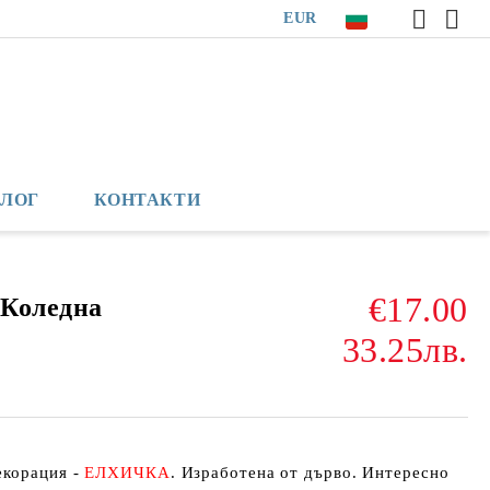
EUR
БЛОГ
КОНТАКТИ
€17.00
 Коледна
33.25лв.
екорация -
ЕЛХИЧКА
. Изработена от дърво. Интересно