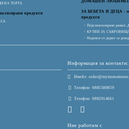
ДОМАШЕН ЛЮБИМЕ
ТБЕНА ТОРТА
ЗА БЕБЕТА И ДЕЦА - п
нализирани продукти
продукти
ИСА
Персонализирани рамки „
КУТИИ ЗА СЪКРОВИЩ
Надписи от дърво за деко
Информация за контакти:
Имейл:
order@mymsmoments
Телефон:
0885580859
Телефон:
0882914661
Ние работим с