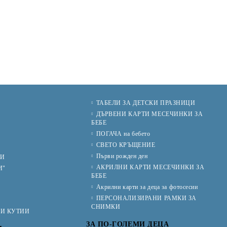
ТАБЕЛИ ЗА ДЕТСКИ ПРАЗНИЦИ
И
ДЪРВЕНИ КАРТИ МЕСЕЧИНКИ ЗА
БЕБЕ
ПОГАЧА на бебето
СВЕТО КРЪЩЕНИЕ
Първи рожден ден
ИИ
АКРИЛНИ КАРТИ МЕСЕЧИНКИ ЗА
И"
БЕБЕ
Акрилни карти за деца за фотосесии
ПЕРСОНАЛИЗИРАНИ РАМКИ ЗА
СНИМКИ
КИ КУТИИ
ЗА ПО-ГОЛЕМИ ДЕЦА