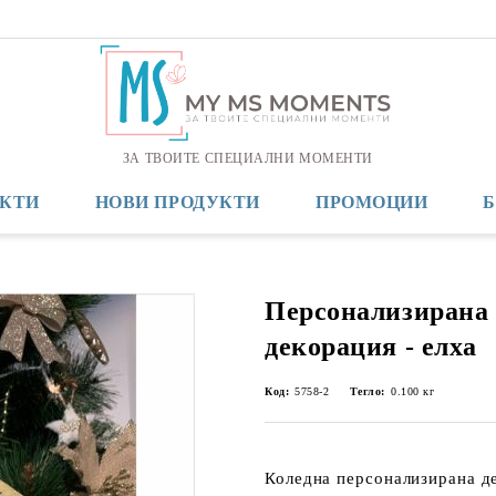
ЗА ТВОИТЕ СПЕЦИАЛНИ МОМЕНТИ
КТИ
НОВИ ПРОДУКТИ
ПРОМОЦИИ
Персонализирана
декорация - елха
Код:
5758-2
Тегло:
0.100
кг
Коледна персонализирана д