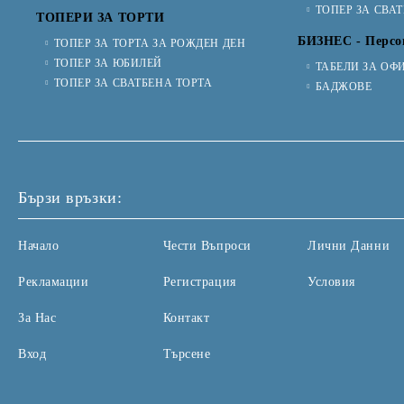
ТОПЕР ЗА СВА
ТОПЕРИ ЗА ТОРТИ
БИЗНЕС - Персо
ТОПЕР ЗА ТОРТА ЗА РОЖДЕН ДЕН
ТОПЕР ЗА ЮБИЛЕЙ
ТАБЕЛИ ЗА ОФ
ТОПЕР ЗА СВАТБЕНА ТОРТА
БАДЖОВЕ
Бързи връзки:
Начало
Чести Въпроси
Лични Данни
Рекламации
Регистрация
Условия
За Нас
Контакт
Вход
Търсене