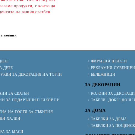
агаме продукти, с които да
центите на вашия сватбен
за новини
ЩЕНЕ
ФИРМЕНИ ПЕЧАТИ
А ДЕТЕ
РЕКЛАМНИ СУВЕНИР
УКВИ ЗА ДЕКОРАЦИЯ НА ТОРТИ
БЕЛЕЖНИЦИ
ЗА ДЕКОРАЦИИ
НИ ЗА СВАТБИ
КОЛОНИ ЗА ДЕКОРАЦ
ИИ ЗА ПОДАРЪЧНИ ПЛИКОВЕ И
ТАБЕЛИ "ДОБРЕ ДОШЛ
ЗА ДОМА
ЕНА НА ГОСТИ ЗА СЪБИТИЯ
ЧНИ ХАЛКИ
ТАБЕЛКИ ЗА ДОМА
ТАБЕЛКИ ЗА ПОЩЕНС
РА ЗА МАСИ