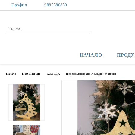
Профил
0885580859
НАЧАЛО
ПРОДУ
Начало
ПРАЗНИЦИ
КОЛЕДА
Персонализирани Коледни елхички